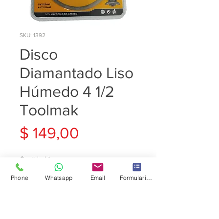
SKU: 1392
Disco
Diamantado Liso
Húmedo 4 1/2
Toolmak
Precio
$ 149,00
Cantidad
*
Phone
Whatsapp
Email
Formulario de contacto
Agregar al carrito