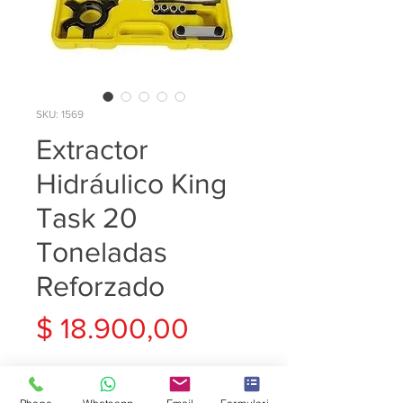
SKU: 1569
Extractor
Hidráulico King
Task 20
Toneladas
Reforzado
Precio
$ 18.900,00
Cantidad
*