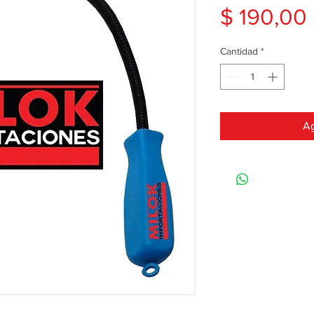
$ 190,00
Cantidad
*
Ag