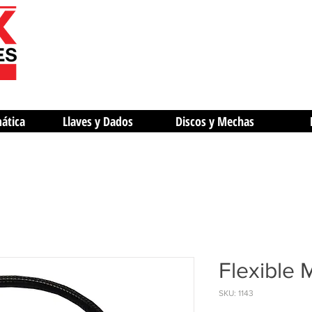
mática
Llaves y Dados
Discos y Mechas
Flexible 
SKU: 1143