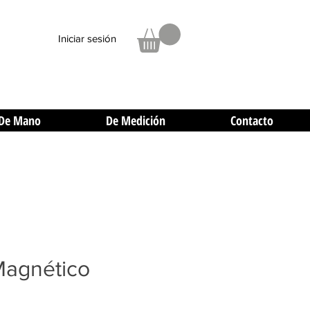
Iniciar sesión
De Mano
De Medición
Contacto
Magnético