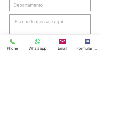
Enviar
Phone
Whatsapp
Email
Formulario de contacto
Formas de pago