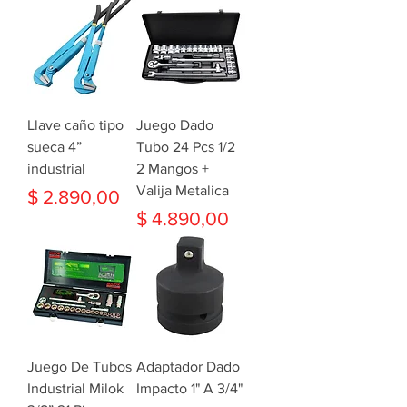
Llave caño tipo
Juego Dado
sueca 4”
Tubo 24 Pcs 1/2
industrial
2 Mangos +
Valija Metalica
Precio
$ 2.890,00
Precio
$ 4.890,00
Juego De Tubos
Adaptador Dado
Industrial Milok
Impacto 1" A 3/4"