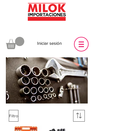
Iniciar sesión
Filtro