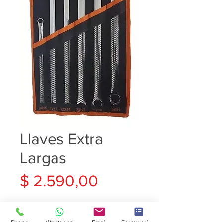
Llaves Extra
Largas
Precio
$ 2.590,00
Cantidad
*