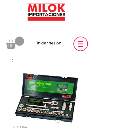
Iniciar sesión
SKU: 1364