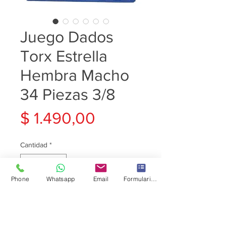
Juego Dados
Torx Estrella
Hembra Macho
34 Piezas 3/8
Precio
$ 1.490,00
Cantidad
*
Phone
Whatsapp
Email
Formulario de contacto
Agregar al carrito
SET DE DADOS TORX