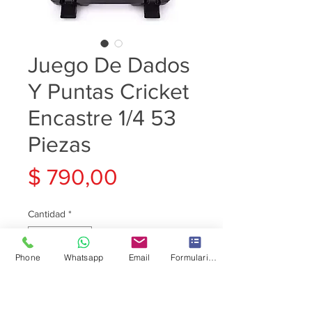
Juego De Dados
Y Puntas Cricket
Encastre 1/4 53
Piezas
Precio
$ 790,00
Cantidad
*
Phone
Whatsapp
Email
Formulario de contacto
Agregar al carrito