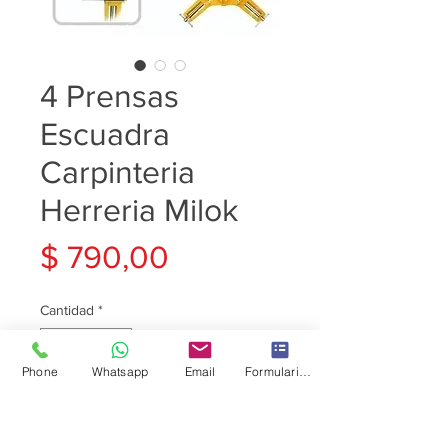
4 Prensas
Escuadra
Carpinteria
Herreria Milok
Precio
$ 790,00
Cantidad
*
Phone
Whatsapp
Email
Formulario de contacto
Agregar al carrito