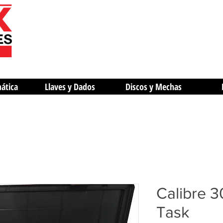
mática
Llaves y Dados
Discos y Mechas
Calibre 
Task