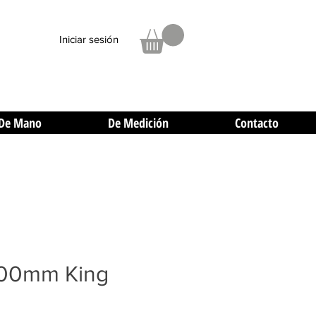
Iniciar sesión
De Mano
De Medición
Contacto
300mm King