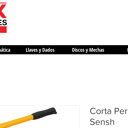
mática
Llaves y Dados
Discos y Mechas
Corta Per
Sensh