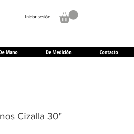
Iniciar sesión
De Mano
De Medición
Contacto
nos Cizalla 30"