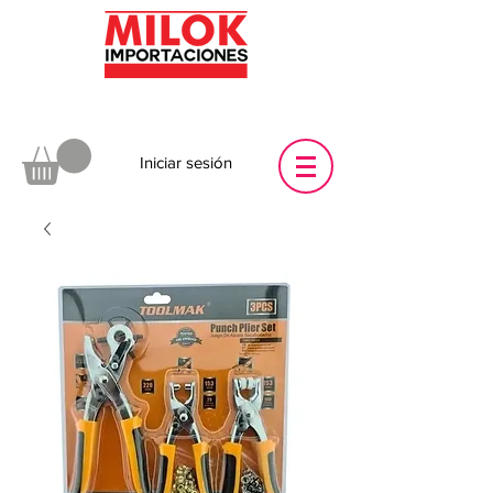
Iniciar sesión