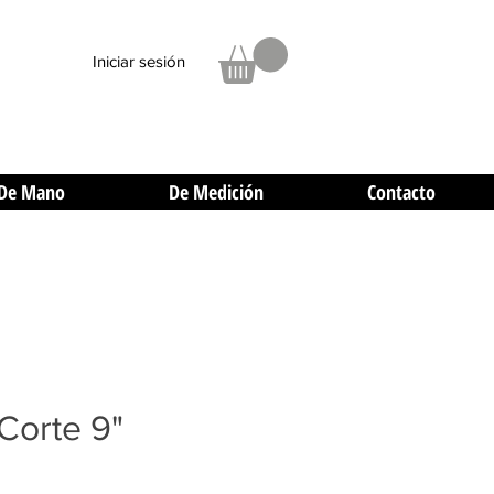
Iniciar sesión
De Mano
De Medición
Contacto
Corte 9"