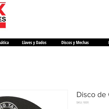
mática
Llaves y Dados
Discos y Mechas
Disco de 
SKU: 1001