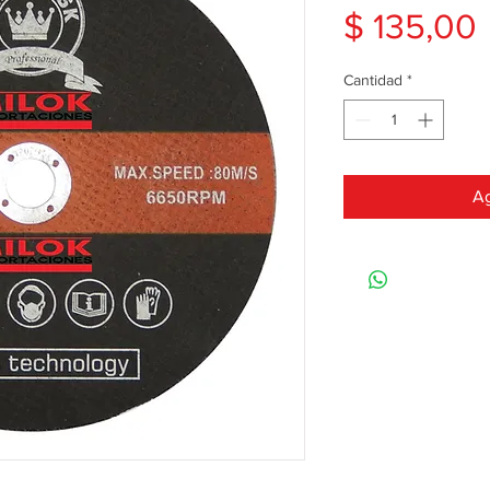
$ 135,00
Cantidad
*
Ag