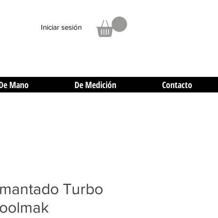
Iniciar sesión
De Mano
De Medición
Contacto
amantado Turbo
Toolmak