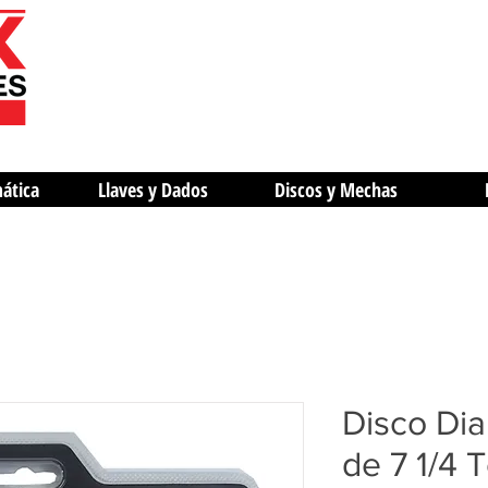
mática
Llaves y Dados
Discos y Mechas
Disco Di
de 7 1/4 