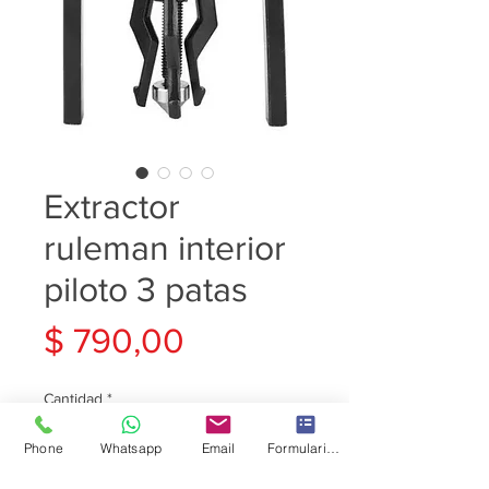
Extractor
ruleman interior
piloto 3 patas
Precio
$ 790,00
Cantidad
*
Phone
Whatsapp
Email
Formulario de contacto