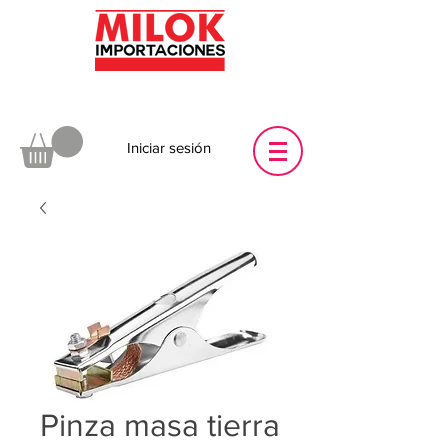
Iniciar sesión
Pinza masa tierra