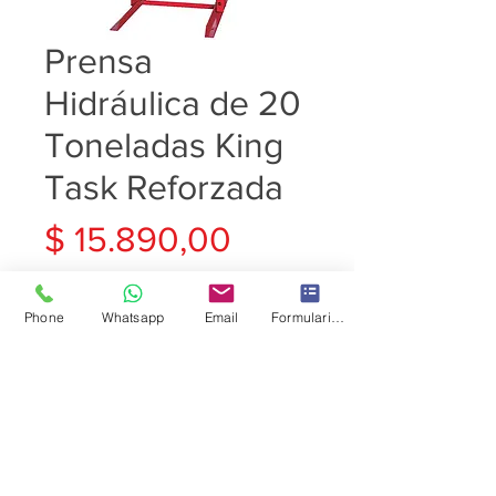
Prensa
Hidráulica de 20
Toneladas King
Task Reforzada
Precio
$ 15.890,00
Cantidad
*
Phone
Whatsapp
Email
Formulario de contacto
Agregar al carrito
Prensa Hidráulica de 20