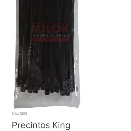
SKU: 1298
Precintos King