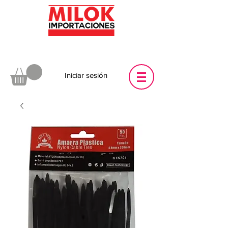
Iniciar sesión