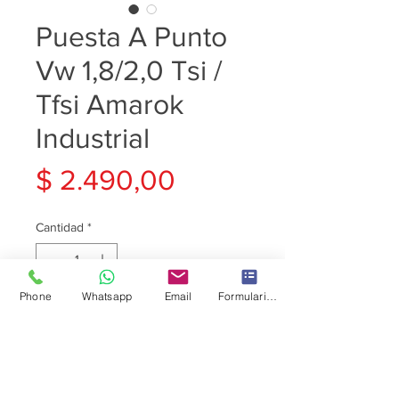
Puesta A Punto
Vw 1,8/2,0 Tsi /
Tfsi Amarok
Industrial
Precio
$ 2.490,00
Cantidad
*
Phone
Whatsapp
Email
Formulario de contacto
Agregar al carrito
Descripción
PUESTA A PUNTO