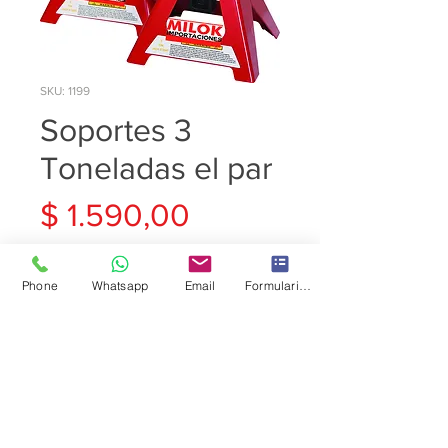
SKU: 1199
Soportes 3
Toneladas el par
Precio
$ 1.590,00
Cantidad
*
Phone
Whatsapp
Email
Formulario de contacto
Agregar al carrito
Soporte 3 Toneladas precio por