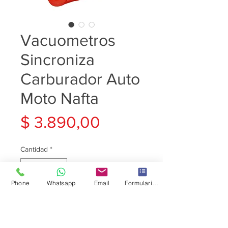
Vacuometros
Sincroniza
Carburador Auto
Moto Nafta
Precio
$ 3.890,00
Cantidad
*
Phone
Whatsapp
Email
Formulario de contacto
Agregar al carrito